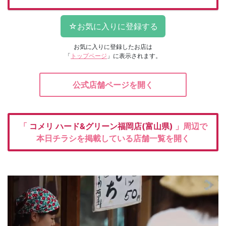
お気に入りに登録したお店は
「
トップページ
」に表示されます。
公式店舗ページを開く
「
コメリ
ハード&グリーン福岡店(富山県)
」周辺で
本日チラシを掲載している店舗一覧を開く