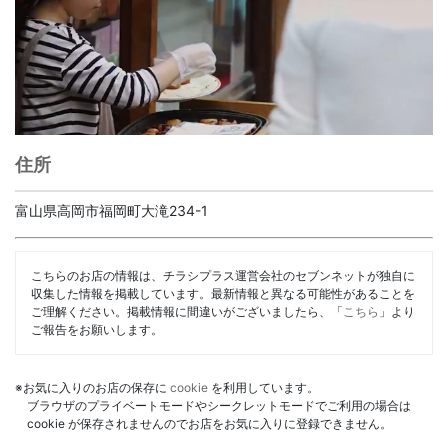
住所
富山県高岡市福岡町大滝234-1
こちらのお店の情報は、チラシプラス運営会社のセブンネットが独自に
収集した情報を掲載しています。最新情報と異なる可能性があることを
ご理解ください。掲載情報に間違いがございましたら、「
こちら
」より
ご報告をお願いします。
※お気に入りのお店の保存に
cookie
を利用しています。
ブラウザのプライベートモードやシークレットモードでご利用の場合は
cookie が保存されませんのでお店をお気に入りに登録できません。