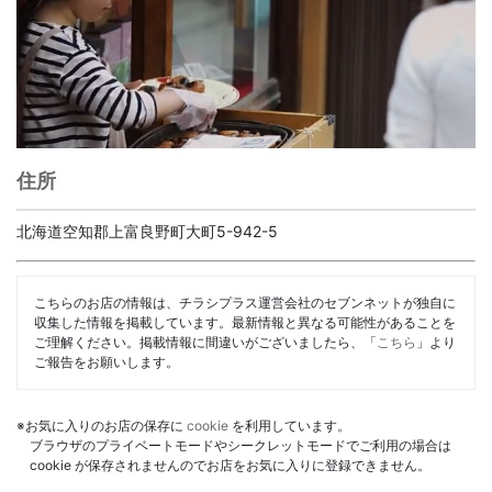
住所
北海道空知郡上富良野町大町5-942-5
こちらのお店の情報は、チラシプラス運営会社のセブンネットが独自に
収集した情報を掲載しています。最新情報と異なる可能性があることを
ご理解ください。掲載情報に間違いがございましたら、「
こちら
」より
ご報告をお願いします。
※お気に入りのお店の保存に
cookie
を利用しています。
ブラウザのプライベートモードやシークレットモードでご利用の場合は
cookie が保存されませんのでお店をお気に入りに登録できません。