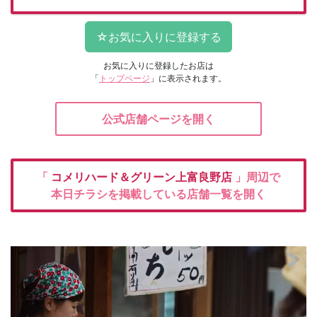
お気に入りに登録したお店は
「
トップページ
」に表示されます。
公式店舗ページを開く
「
コメリハード＆グリーン上富良野店
」周辺で
本日チラシを掲載している店舗一覧を開く