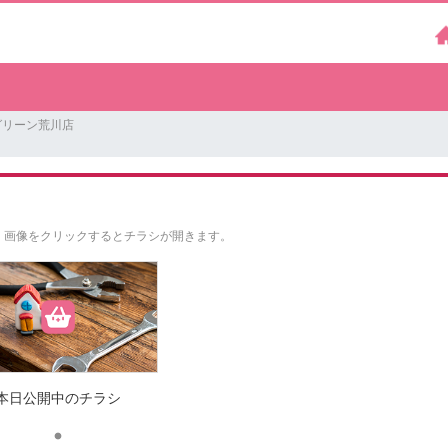
グリーン荒川店
。
画像をクリックするとチラシが開きます。
本日公開中のチラシ