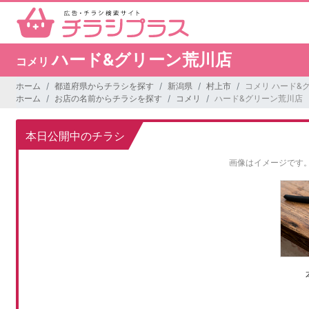
ハード&グリーン荒川店
コメリ
ホーム
都道府県からチラシを探す
新潟県
村上市
コメリ ハード&
ホーム
お店の名前からチラシを探す
コメリ
ハード&グリーン荒川店
本日公開中のチラシ
画像はイメージです