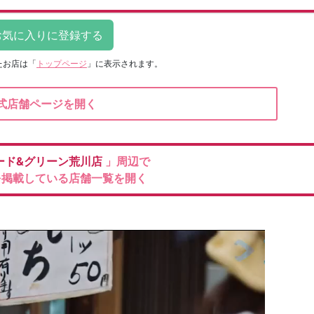
たお店は
「
トップページ
」に表示されます。
式店舗ページを開く
ード&グリーン荒川店
」周辺で
を掲載している店舗一覧を開く