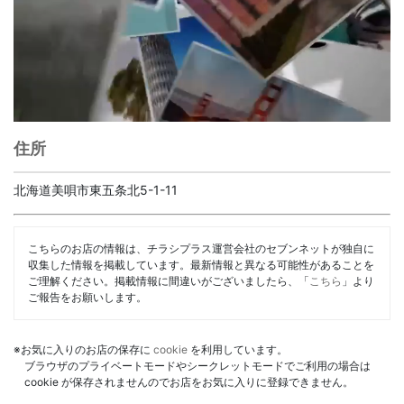
住所
北海道美唄市東五条北5-1-11
こちらのお店の情報は、チラシプラス運営会社のセブンネットが独自に
収集した情報を掲載しています。最新情報と異なる可能性があることを
ご理解ください。掲載情報に間違いがございましたら、「
こちら
」より
ご報告をお願いします。
※お気に入りのお店の保存に
cookie
を利用しています。
ブラウザのプライベートモードやシークレットモードでご利用の場合は
cookie が保存されませんのでお店をお気に入りに登録できません。