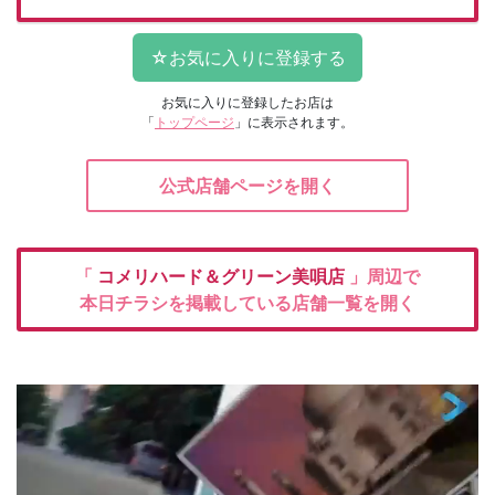
お気に入りに登録したお店は
「
トップページ
」に表示されます。
公式店舗ページを開く
「
コメリハード＆グリーン美唄店
」周辺で
本日チラシを掲載している店舗一覧を開く