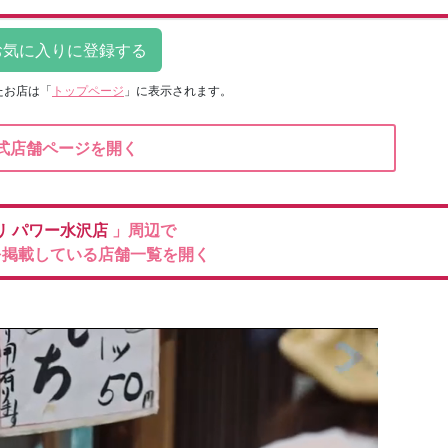
たお店は
「
トップページ
」に表示されます。
式店舗ページを開く
リ
パワー水沢店
」周辺で
を掲載している店舗一覧を開く