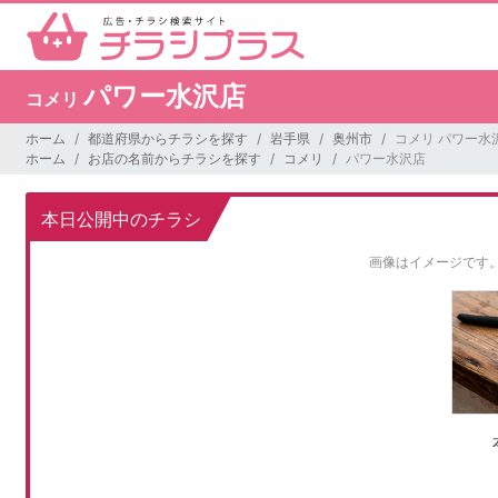
パワー水沢店
コメリ
ホーム
都道府県からチラシを探す
岩手県
奥州市
コメリ パワー水
ホーム
お店の名前からチラシを探す
コメリ
パワー水沢店
本日公開中のチラシ
画像はイメージです