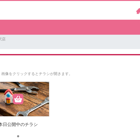
沢店
。
画像をクリックするとチラシが開きます。
本日公開中のチラシ