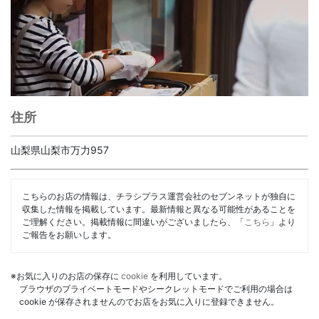
住所
山梨県山梨市万力957
こちらのお店の情報は、チラシプラス運営会社のセブンネットが独自に
収集した情報を掲載しています。最新情報と異なる可能性があることを
ご理解ください。掲載情報に間違いがございましたら、「
こちら
」より
ご報告をお願いします。
※お気に入りのお店の保存に
cookie
を利用しています。
ブラウザのプライベートモードやシークレットモードでご利用の場合は
cookie が保存されませんのでお店をお気に入りに登録できません。