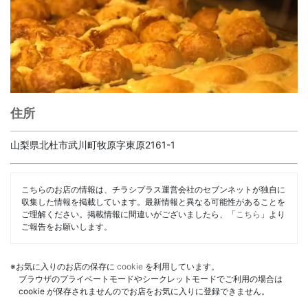
住所
山梨県北杜市武川町牧原字東原2161-1
こちらのお店の情報は、チラシプラス運営会社のセブンネットが独自に
収集した情報を掲載しています。最新情報と異なる可能性があることを
ご理解ください。掲載情報に間違いがございましたら、「
こちら
」より
ご報告をお願いします。
※お気に入りのお店の保存に
cookie
を利用しています。
ブラウザのプライベートモードやシークレットモードでご利用の場合は
cookie が保存されませんのでお店をお気に入りに登録できません。