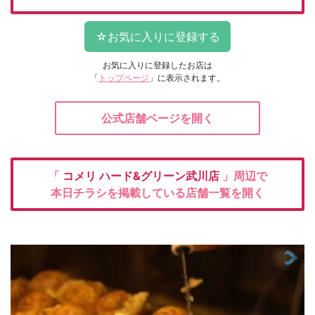
お気に入りに登録したお店は
「
トップページ
」に表示されます。
公式店舗ページを開く
「
コメリ
ハード&グリーン武川店
」周辺で
本日チラシを掲載している店舗一覧を開く