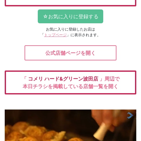
お気に入りに登録したお店は
「
トップページ
」に表示されます。
公式店舗ページを開く
「
コメリ
ハード&グリーン波田店
」周辺で
本日チラシを掲載している店舗一覧を開く