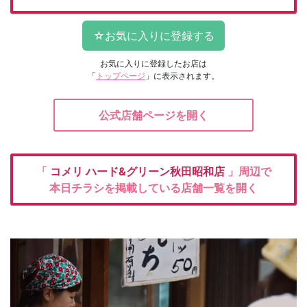
お気に入りに登録したお店は
「
トップページ
」に表示されます。
公式店舗ページを開く
「
コメリ
ハード&グリーン秋田昭和店
」周辺で
本日チラシを掲載している店舗一覧を開く