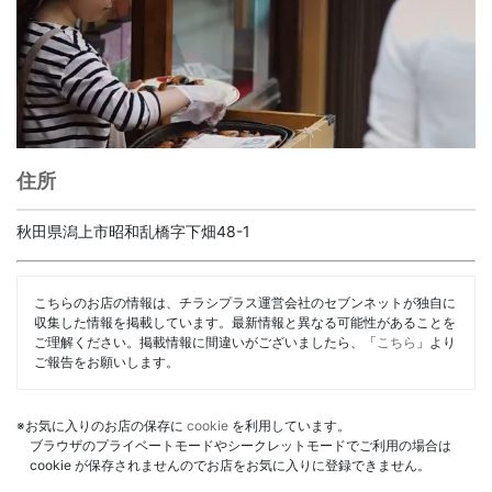
住所
秋田県潟上市昭和乱橋字下畑48-1
こちらのお店の情報は、チラシプラス運営会社のセブンネットが独自に
収集した情報を掲載しています。最新情報と異なる可能性があることを
ご理解ください。掲載情報に間違いがございましたら、「
こちら
」より
ご報告をお願いします。
※お気に入りのお店の保存に
cookie
を利用しています。
ブラウザのプライベートモードやシークレットモードでご利用の場合は
cookie が保存されませんのでお店をお気に入りに登録できません。