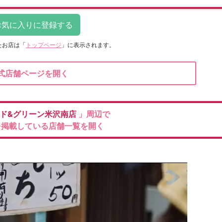
たお店は
「
トップページ
」に表示されます。
式店舗ページを開く
ド&グリーン米沢南店
」周辺で
を掲載している店舗一覧を開く