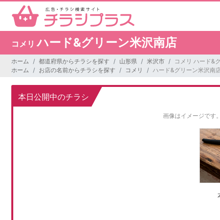
ハード&グリーン米沢南店
コメリ
ホーム
都道府県からチラシを探す
山形県
米沢市
コメリ ハード&
ホーム
お店の名前からチラシを探す
コメリ
ハード&グリーン米沢南
本日公開中のチラシ
画像はイメージです