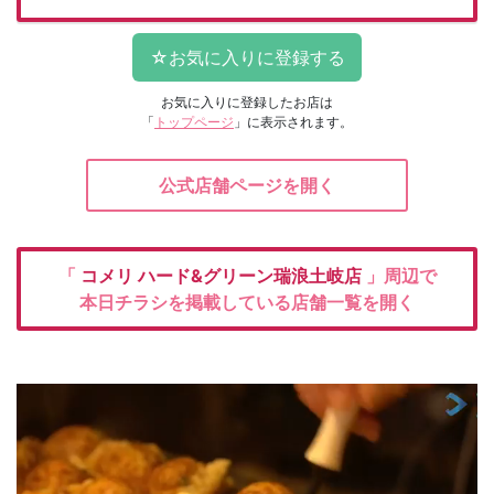
お気に入りに登録したお店は
「
トップページ
」に表示されます。
公式店舗ページを開く
「
コメリ
ハード&グリーン瑞浪土岐店
」周辺で
本日チラシを掲載している店舗一覧を開く