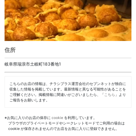
住所
岐阜県瑞浪市土岐町183番地1
こちらのお店の情報は、チラシプラス運営会社のセブンネットが独自に
収集した情報を掲載しています。最新情報と異なる可能性があることを
ご理解ください。掲載情報に間違いがございましたら、「
こちら
」より
ご報告をお願いします。
※お気に入りのお店の保存に
cookie
を利用しています。
ブラウザのプライベートモードやシークレットモードでご利用の場合は
cookie が保存されませんのでお店をお気に入りに登録できません。