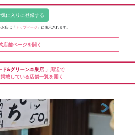
たお店は
「
トップページ
」に表示されます。
式店舗ページを開く
ード&グリーン本巣店
」周辺で
を掲載している店舗一覧を開く