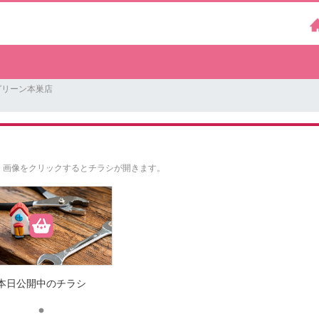
グリーン本巣店
。
画像をクリックするとチラシが開きます。
本日公開中のチラシ