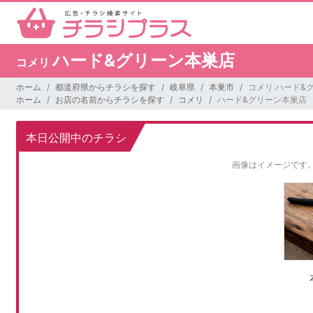
ハード&グリーン本巣店
コメリ
ホーム
都道府県からチラシを探す
岐阜県
本巣市
コメリ ハード&
ホーム
お店の名前からチラシを探す
コメリ
ハード&グリーン本巣店
本日公開中のチラシ
画像はイメージです