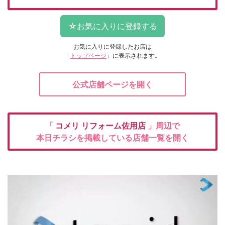
お気に入りに登録したお店は
「
トップページ
」に表示されます。
公式店舗ページを開く
「
コメリ
リフォーム佐用店
」周辺で
本日チラシを掲載している店舗一覧を開く