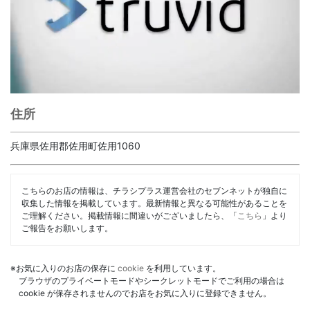
住所
兵庫県佐用郡佐用町佐用1060
こちらのお店の情報は、チラシプラス運営会社のセブンネットが独自に
収集した情報を掲載しています。最新情報と異なる可能性があることを
ご理解ください。掲載情報に間違いがございましたら、「
こちら
」より
ご報告をお願いします。
※お気に入りのお店の保存に
cookie
を利用しています。
ブラウザのプライベートモードやシークレットモードでご利用の場合は
cookie が保存されませんのでお店をお気に入りに登録できません。