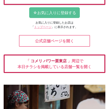
お気に入りに登録したお店は
「
トップページ
」に表示されます。
公式店舗ページを開く
「
コメリ
パワー栗東店
」周辺で
本日チラシを掲載している店舗一覧を開く