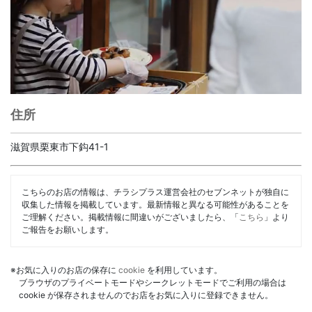
住所
滋賀県栗東市下鈎41-1
こちらのお店の情報は、チラシプラス運営会社のセブンネットが独自に
収集した情報を掲載しています。最新情報と異なる可能性があることを
ご理解ください。掲載情報に間違いがございましたら、「
こちら
」より
ご報告をお願いします。
※お気に入りのお店の保存に
cookie
を利用しています。
ブラウザのプライベートモードやシークレットモードでご利用の場合は
cookie が保存されませんのでお店をお気に入りに登録できません。