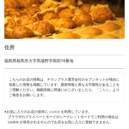
住所
福島県相馬市大字馬場野字雨田74番地
こちらのお店の情報は、チラシプラス運営会社のセブンネットが独自に
収集した情報を掲載しています。最新情報と異なる可能性があることを
ご理解ください。掲載情報に間違いがございましたら、「
こちら
」より
ご報告をお願いします。
※お気に入りのお店の保存に
cookie
を利用しています。
ブラウザのプライベートモードやシークレットモードでご利用の場合は
cookie が保存されませんのでお店をお気に入りに登録できません。