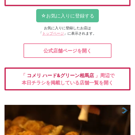
お気に入りに登録したお店は
「
トップページ
」に表示されます。
公式店舗ページを開く
「
コメリ
ハード&グリーン相馬店
」周辺で
本日チラシを掲載している店舗一覧を開く