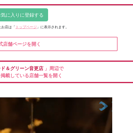
たお店は
「
トップページ
」に表示されます。
式店舗ページを開く
ード＆グリーン音更店
」周辺で
を掲載している店舗一覧を開く