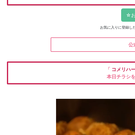
お気に入りに登録し
公
「
コメリハ
本日チラシ