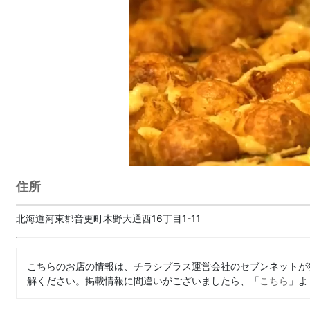
住所
北海道河東郡音更町木野大通西16丁目1-11
こちらのお店の情報は、チラシプラス運営会社のセブンネットが
解ください。掲載情報に間違いがございましたら、「
こちら
」よ