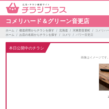
コメリハード＆グリーン音更店
ホーム
都道府県からチラシを探す
北海道
河東郡音更町
コメリハ
ホーム
お店の名前からチラシを探す
コメリ
パワー音更店
本日公開中のチラシ
画像はイメージです