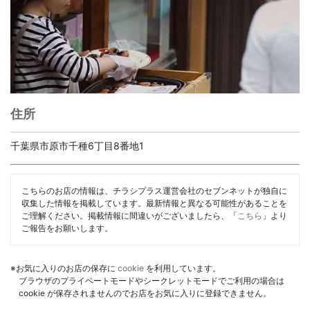
住所
千葉県市原市千種6丁目8番地1
こちらのお店の情報は、チラシプラス運営会社のセブンネットが独自に
収集した情報を掲載しています。最新情報と異なる可能性があることを
ご理解ください。掲載情報に間違いがございましたら、「
こちら
」より
ご報告をお願いします。
※お気に入りのお店の保存に
cookie
を利用しています。
ブラウザのプライベートモードやシークレットモードでご利用の場合は
cookie が保存されませんのでお店をお気に入りに登録できません。