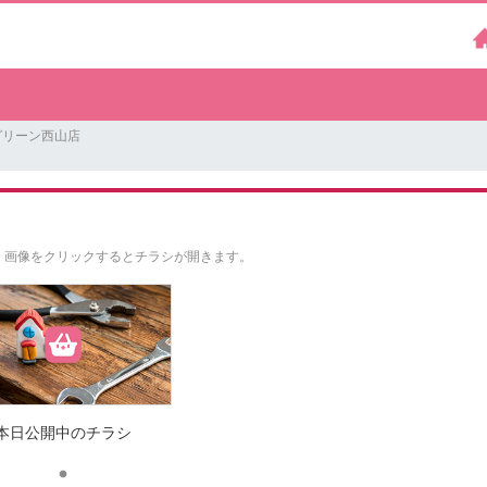
グリーン西山店
。
画像をクリックするとチラシが開きます。
本日公開中のチラシ