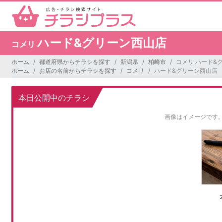
ハード&グリーン西山店
コメリ
ホーム
都道府県からチラシを探す
新潟県
柏崎市
コメリ ハード&
ホーム
お店の名前からチラシを探す
コメリ
ハード&グリーン西山店
本日公開中のチラシ
画像はイメージです