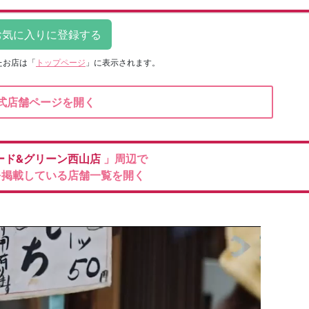
たお店は
「
トップページ
」に表示されます。
式店舗ページを開く
ード&グリーン西山店
」周辺で
を掲載している店舗一覧を開く