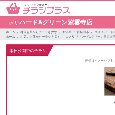
ハード&グリーン紫雲寺店
コメリ
ホーム
都道府県からチラシを探す
新潟県
新発田市
コメリ ハード
ホーム
お店の名前からチラシを探す
コメリ
ハード&グリーン紫雲寺
本日公開中のチラシ
画像はイメージです