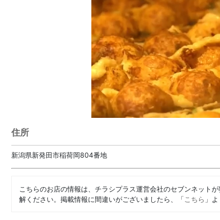
住所
新潟県新発田市稲荷岡804番地
こちらのお店の情報は、チラシプラス運営会社のセブンネットが
解ください。掲載情報に間違いがございましたら、「
こちら
」よ