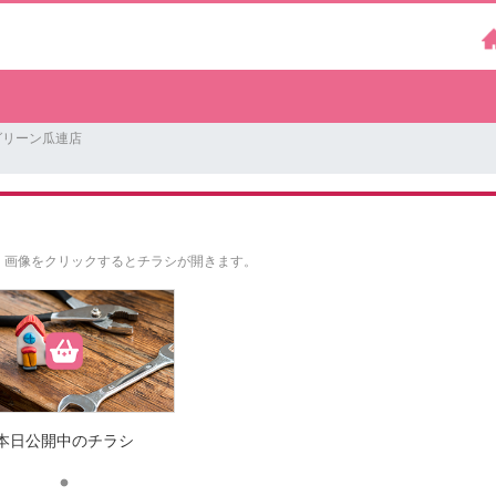
グリーン瓜連店
。
画像をクリックするとチラシが開きます。
本日公開中のチラシ