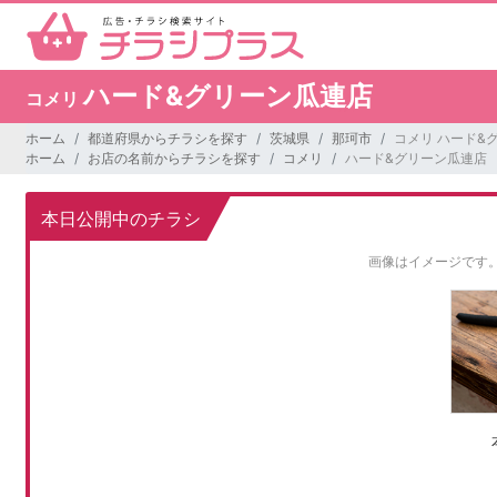
ハード&グリーン瓜連店
コメリ
ホーム
都道府県からチラシを探す
茨城県
那珂市
コメリ ハード&
ホーム
お店の名前からチラシを探す
コメリ
ハード&グリーン瓜連店
本日公開中のチラシ
画像はイメージです