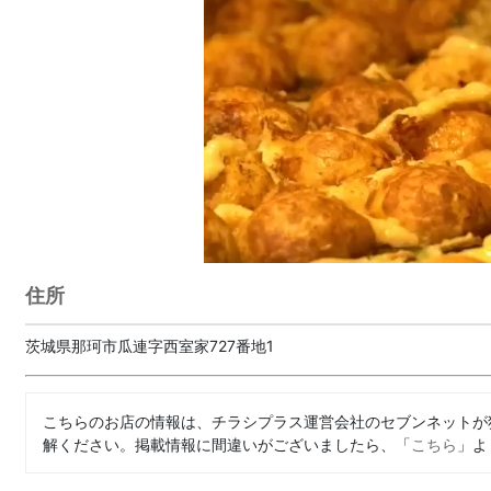
住所
茨城県那珂市瓜連字西室家727番地1
こちらのお店の情報は、チラシプラス運営会社のセブンネットが
解ください。掲載情報に間違いがございましたら、「
こちら
」よ