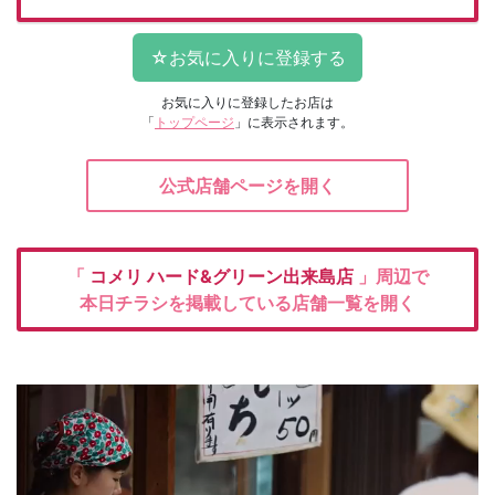
お気に入りに登録したお店は
「
トップページ
」に表示されます。
公式店舗ページを開く
「
コメリ
ハード&グリーン出来島店
」周辺で
本日チラシを掲載している店舗一覧を開く