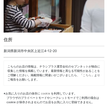
住所
新潟県新潟市中央区上近江4-12-20
こちらのお店の情報は、チラシプラス運営会社のセブンネットが独自に
収集した情報を掲載しています。最新情報と異なる可能性があることを
ご理解ください。掲載情報に間違いがございましたら、「
こちら
」より
ご報告をお願いします。
※お気に入りのお店の保存に
cookie
を利用しています。
ブラウザのプライベートモードやシークレットモードでご利用の場合は
cookie が保存されませんのでお店をお気に入りに登録できません。