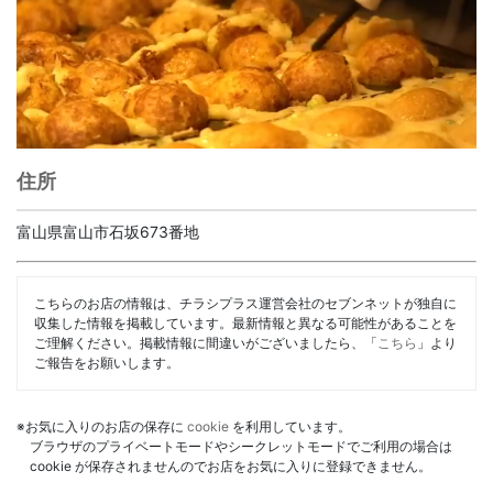
住所
富山県富山市石坂673番地
こちらのお店の情報は、チラシプラス運営会社のセブンネットが独自に
収集した情報を掲載しています。最新情報と異なる可能性があることを
ご理解ください。掲載情報に間違いがございましたら、「
こちら
」より
ご報告をお願いします。
※お気に入りのお店の保存に
cookie
を利用しています。
ブラウザのプライベートモードやシークレットモードでご利用の場合は
cookie が保存されませんのでお店をお気に入りに登録できません。