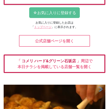
お気に入りに登録したお店は
「
トップページ
」に表示されます。
公式店舗ページを開く
「
コメリ
ハード&グリーン石坂店
」周辺で
本日チラシを掲載している店舗一覧を開く