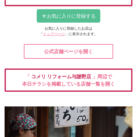
お気に入りに登録したお店は
「
トップページ
」に表示されます。
公式店舗ページを開く
「
コメリ
リフォーム与謝野店
」周辺で
本日チラシを掲載している店舗一覧を開く