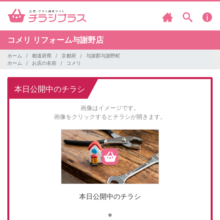
コメリ
リフォーム与謝野店
ホーム
都道府県
京都府
与謝郡与謝野町
ホーム
お店の名前
コメリ
本日公開中のチラシ
画像はイメージです。
画像をクリックするとチラシが開きます。
本日公開中のチラシ