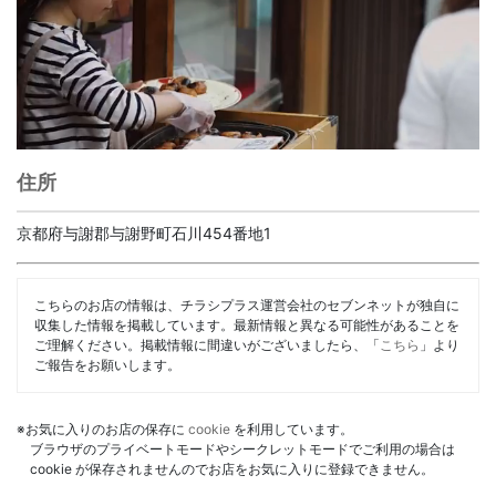
住所
京都府与謝郡与謝野町石川454番地1
こちらのお店の情報は、チラシプラス運営会社のセブンネットが独自に
収集した情報を掲載しています。最新情報と異なる可能性があることを
ご理解ください。掲載情報に間違いがございましたら、「
こちら
」より
ご報告をお願いします。
※お気に入りのお店の保存に
cookie
を利用しています。
ブラウザのプライベートモードやシークレットモードでご利用の場合は
cookie が保存されませんのでお店をお気に入りに登録できません。