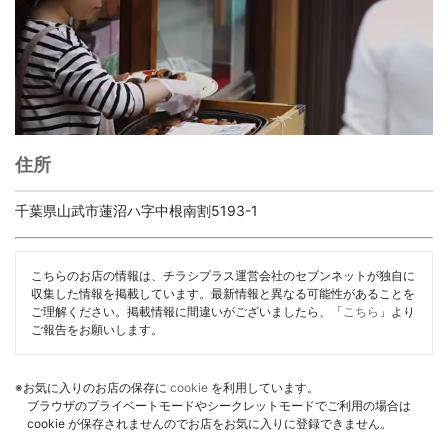
住所
千葉県山武市蓮沼ハ字中根南割5193-1
こちらのお店の情報は、チラシプラス運営会社のセブンネットが独自に
収集した情報を掲載しています。最新情報と異なる可能性があることを
ご理解ください。掲載情報に間違いがございましたら、「
こちら
」より
ご報告をお願いします。
※お気に入りのお店の保存に
cookie
を利用しています。
ブラウザのプライベートモードやシークレットモードでご利用の場合は
cookie が保存されませんのでお店をお気に入りに登録できません。