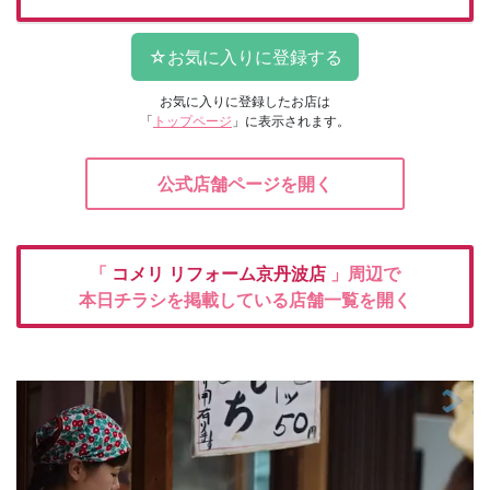
お気に入りに登録したお店は
「
トップページ
」に表示されます。
公式店舗ページを開く
「
コメリ
リフォーム京丹波店
」周辺で
本日チラシを掲載している店舗一覧を開く