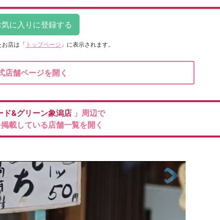
たお店は
「
トップページ
」に表示されます。
式店舗ページを開く
ード&グリーン象潟店
」周辺で
を掲載している店舗一覧を開く