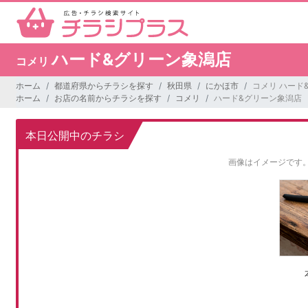
ハード&グリーン象潟店
コメリ
ホーム
都道府県からチラシを探す
秋田県
にかほ市
コメリ ハード
ホーム
お店の名前からチラシを探す
コメリ
ハード&グリーン象潟店
本日公開中のチラシ
画像はイメージです