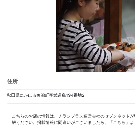
住所
秋田県にかほ市象潟町字武道島194番地2
こちらのお店の情報は、チラシプラス運営会社のセブンネットが
解ください。掲載情報に間違いがございましたら、「
こちら
」よ