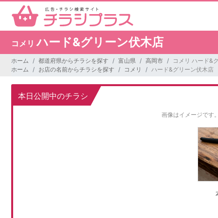
ハード&グリーン伏木店
コメリ
ホーム
都道府県からチラシを探す
富山県
高岡市
コメリ ハード&
ホーム
お店の名前からチラシを探す
コメリ
ハード&グリーン伏木店
本日公開中のチラシ
画像はイメージです