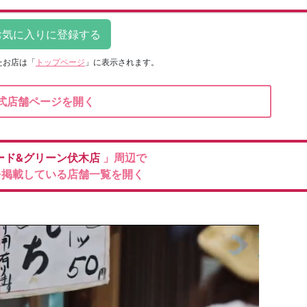
たお店は
「
トップページ
」に表示されます。
式店舗ページを開く
ード&グリーン伏木店
」周辺で
を掲載している店舗一覧を開く