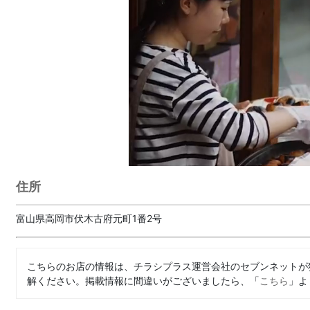
住所
富山県高岡市伏木古府元町1番2号
こちらのお店の情報は、チラシプラス運営会社のセブンネットが
解ください。掲載情報に間違いがございましたら、「
こちら
」よ