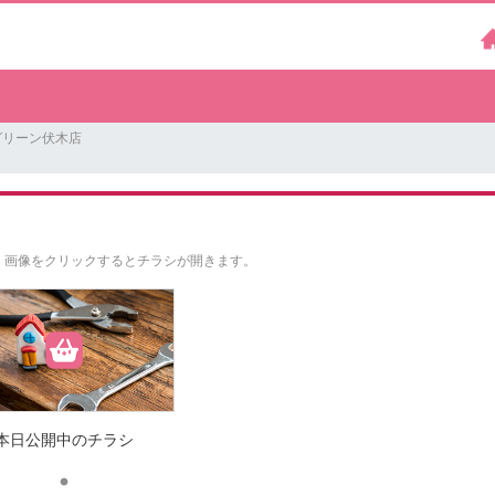
グリーン伏木店
。
画像をクリックするとチラシが開きます。
本日公開中のチラシ