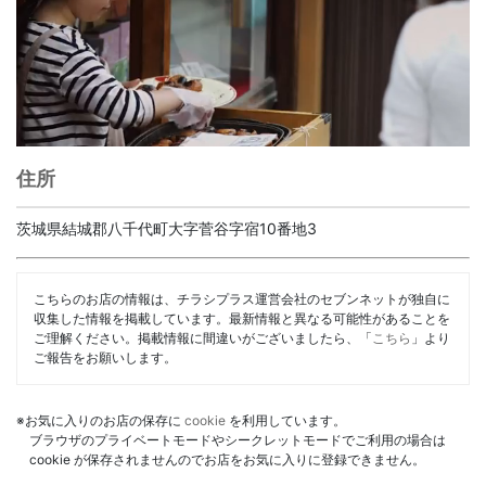
住所
茨城県結城郡八千代町大字菅谷字宿10番地3
こちらのお店の情報は、チラシプラス運営会社のセブンネットが独自に
収集した情報を掲載しています。最新情報と異なる可能性があることを
ご理解ください。掲載情報に間違いがございましたら、「
こちら
」より
ご報告をお願いします。
※お気に入りのお店の保存に
cookie
を利用しています。
ブラウザのプライベートモードやシークレットモードでご利用の場合は
cookie が保存されませんのでお店をお気に入りに登録できません。