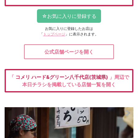
お気に入りに登録したお店は
「
トップページ
」に表示されます。
公式店舗ページを開く
「
コメリ
ハード&グリーン八千代店(茨城県)
」周辺で
本日チラシを掲載している店舗一覧を開く