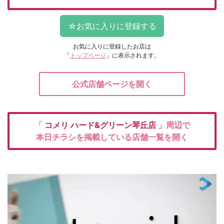
お気に入りに登録したお店は
「
トップページ
」に表示されます。
公式店舗ページを開く
「
コメリ
ハード&グリーン琴丘店
」周辺で
本日チラシを掲載している店舗一覧を開く