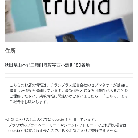
住所
秋田県山本郡三種町鹿渡字西小瀬川180番地
こちらのお店の情報は、チラシプラス運営会社のセブンネットが独自に
収集した情報を掲載しています。最新情報と異なる可能性があることを
ご理解ください。掲載情報に間違いがございましたら、「
こちら
」より
ご報告をお願いします。
※お気に入りのお店の保存に
cookie
を利用しています。
ブラウザのプライベートモードやシークレットモードでご利用の場合は
cookie が保存されませんのでお店をお気に入りに登録できません。