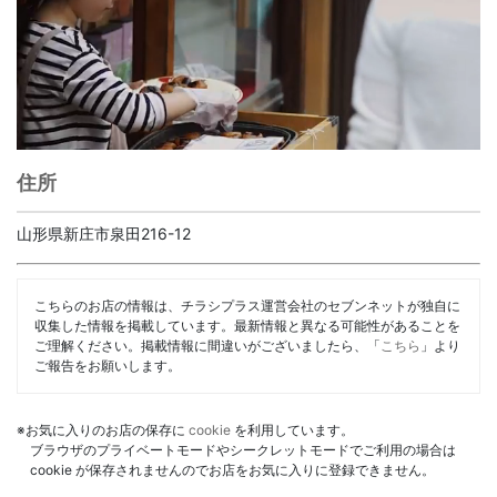
住所
山形県新庄市泉田216-12
こちらのお店の情報は、チラシプラス運営会社のセブンネットが独自に
収集した情報を掲載しています。最新情報と異なる可能性があることを
ご理解ください。掲載情報に間違いがございましたら、「
こちら
」より
ご報告をお願いします。
※お気に入りのお店の保存に
cookie
を利用しています。
ブラウザのプライベートモードやシークレットモードでご利用の場合は
cookie が保存されませんのでお店をお気に入りに登録できません。