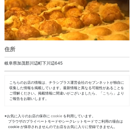
住所
岐阜県加茂郡川辺町下川辺645
こちらのお店の情報は、チラシプラス運営会社のセブンネットが独自に
収集した情報を掲載しています。最新情報と異なる可能性があることを
ご理解ください。掲載情報に間違いがございましたら、「
こちら
」より
ご報告をお願いします。
※お気に入りのお店の保存に
cookie
を利用しています。
ブラウザのプライベートモードやシークレットモードでご利用の場合は
cookie が保存されませんのでお店をお気に入りに登録できません。