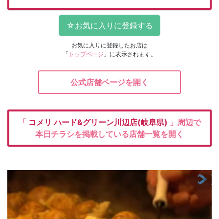
お気に入りに登録したお店は
「
トップページ
」に表示されます。
公式店舗ページを開く
「
コメリ
ハード&グリーン川辺店(岐阜県)
」周辺で
本日チラシを掲載している店舗一覧を開く