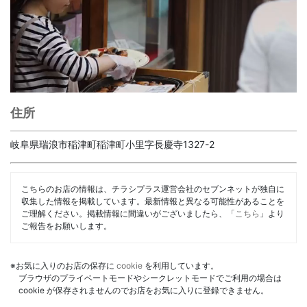
住所
岐阜県瑞浪市稲津町稲津町小里字長慶寺1327-2
こちらのお店の情報は、チラシプラス運営会社のセブンネットが独自に
収集した情報を掲載しています。最新情報と異なる可能性があることを
ご理解ください。掲載情報に間違いがございましたら、「
こちら
」より
ご報告をお願いします。
※お気に入りのお店の保存に
cookie
を利用しています。
ブラウザのプライベートモードやシークレットモードでご利用の場合は
cookie が保存されませんのでお店をお気に入りに登録できません。