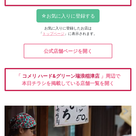
お気に入りに登録したお店は
「
トップページ
」に表示されます。
公式店舗ページを開く
「
コメリ
ハード&グリーン瑞浪稲津店
」周辺で
本日チラシを掲載している店舗一覧を開く