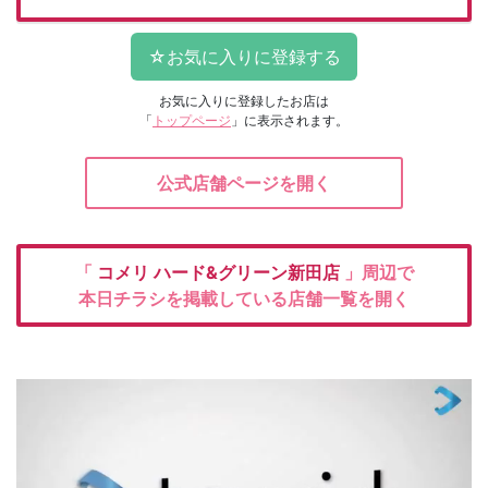
お気に入りに登録したお店は
「
トップページ
」に表示されます。
公式店舗ページを開く
「
コメリ
ハード&グリーン新田店
」周辺で
本日チラシを掲載している店舗一覧を開く