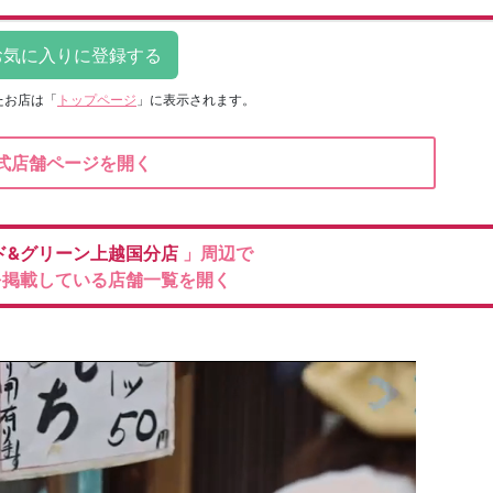
たお店は
「
トップページ
」に表示されます。
式店舗ページを開く
ド&グリーン上越国分店
」周辺で
を掲載している店舗一覧を開く