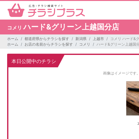
ハード&グリーン上越国分店
コメリ
ホーム
都道府県からチラシを探す
新潟県
上越市
コメリ ハード&
ホーム
お店の名前からチラシを探す
コメリ
ハード&グリーン上越国
本日公開中のチラシ
画像はイメージです