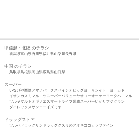
甲信越・北陸 のチラシ
新潟県
富山県
石川県
福井県
山梨県
長野県
中国 のチラシ
鳥取県
島根県
岡山県
広島県
山口県
スーパー
いなげや
西條
アマノパークス
ベイシア
ビッグヨーサン
イトーヨーカドー
イオン
カスミ
マルエツ
スーパーバリュー
ヤオコー
オーケー
ヨークベニマル
ツルヤ
マルト
オギノ
エスマート
ライフ
業務スーパー
いかり
フジグラン
ダイレックス
サンエー
イズミヤ
ドラッグストア
ツルハドラッグ
サンドラッグ
クスリのアオキ
ココカラファイン