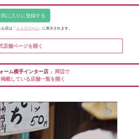
たお店は
「
トップページ
」に表示されます。
式店舗ページを開く
ォーム横手インター店
」周辺で
を掲載している店舗一覧を開く