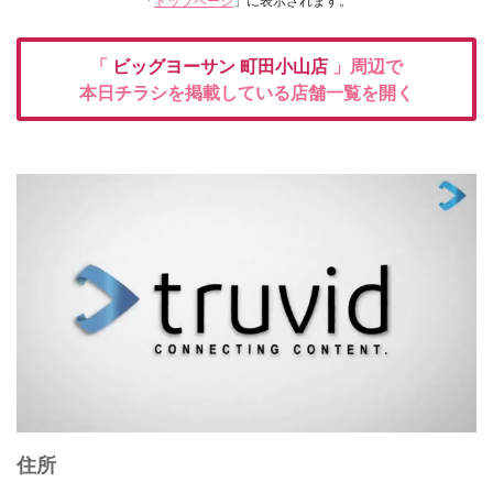
「
トップページ
」に表示されます。
「
ビッグヨーサン
町田小山店
」周辺で
本日チラシを掲載している店舗一覧を開く
住所