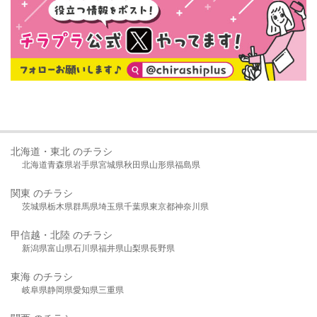
北海道・東北 のチラシ
北海道
青森県
岩手県
宮城県
秋田県
山形県
福島県
関東 のチラシ
茨城県
栃木県
群馬県
埼玉県
千葉県
東京都
神奈川県
甲信越・北陸 のチラシ
新潟県
富山県
石川県
福井県
山梨県
長野県
東海 のチラシ
岐阜県
静岡県
愛知県
三重県