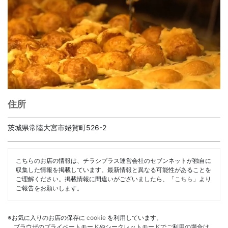
住所
茨城県常陸大宮市姥賀町526-2
こちらのお店の情報は、チラシプラス運営会社のセブンネットが独自に
収集した情報を掲載しています。最新情報と異なる可能性があることを
ご理解ください。掲載情報に間違いがございましたら、「
こちら
」より
ご報告をお願いします。
※お気に入りのお店の保存に
cookie
を利用しています。
ブラウザのプライベートモードやシークレットモードでご利用の場合は