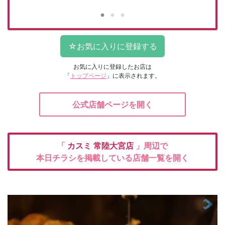
お気に入りに登録したお店は
「
トップページ
」に表示されます。
公式店舗ページを開く
「
カスミ
常陸大宮店
」周辺で
本日チラシを掲載している店舗一覧を開く