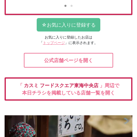
お気に入りに登録したお店は
「
トップページ
」に表示されます。
公式店舗ページを開く
「
カスミ
フードスクエア東海中央店
」周辺で
本日チラシを掲載している店舗一覧を開く