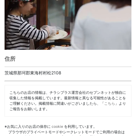
住所
茨城県那珂郡東海村村松2108
こちらのお店の情報は、チラシプラス運営会社のセブンネットが独自に
収集した情報を掲載しています。最新情報と異なる可能性があることを
ご理解ください。掲載情報に間違いがございましたら、「
こちら
」より
ご報告をお願いします。
※お気に入りのお店の保存に
cookie
を利用しています。
ブラウザのプライベートモードやシークレットモードでご利用の場合は