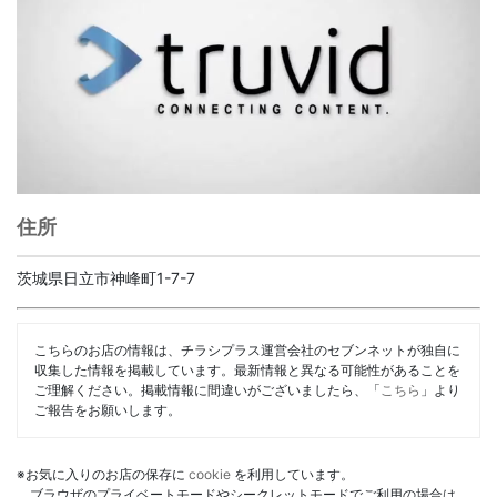
住所
茨城県日立市神峰町1-7-7
こちらのお店の情報は、チラシプラス運営会社のセブンネットが独自に
収集した情報を掲載しています。最新情報と異なる可能性があることを
ご理解ください。掲載情報に間違いがございましたら、「
こちら
」より
ご報告をお願いします。
※お気に入りのお店の保存に
cookie
を利用しています。
ブラウザのプライベートモードやシークレットモードでご利用の場合は