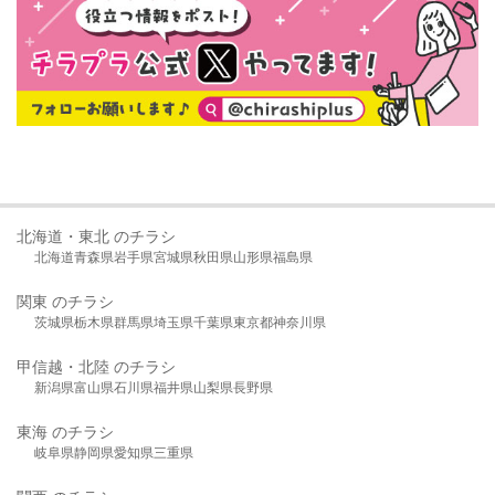
北海道・東北 のチラシ
北海道
青森県
岩手県
宮城県
秋田県
山形県
福島県
関東 のチラシ
茨城県
栃木県
群馬県
埼玉県
千葉県
東京都
神奈川県
甲信越・北陸 のチラシ
新潟県
富山県
石川県
福井県
山梨県
長野県
東海 のチラシ
岐阜県
静岡県
愛知県
三重県