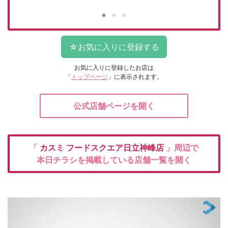
お気に入りに登録したお店は
「
トップページ
」に表示されます。
公式店舗ページを開く
「
カスミ
フードスクエア日立神峰店
」周辺で
本日チラシを掲載している店舗一覧を開く