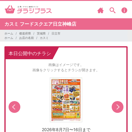
カスミ
フードスクエア日立神峰店
ホーム
都道府県
茨城県
日立市
ホーム
お店の名前
カスミ
本日公開中のチラシ
画像はイメージです。
画像をクリックするとチラシが開きます。
2026年8月7日〜16日まで