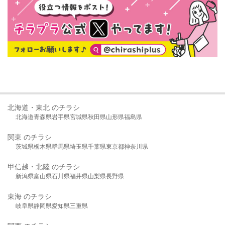
北海道・東北 のチラシ
北海道
青森県
岩手県
宮城県
秋田県
山形県
福島県
関東 のチラシ
茨城県
栃木県
群馬県
埼玉県
千葉県
東京都
神奈川県
甲信越・北陸 のチラシ
新潟県
富山県
石川県
福井県
山梨県
長野県
東海 のチラシ
岐阜県
静岡県
愛知県
三重県