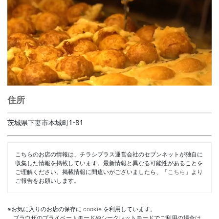
住所
茨城県下妻市本城町1-81
こちらのお店の情報は、チラシプラス運営会社のセブンネットが独自に
収集した情報を掲載しています。最新情報と異なる可能性があることを
ご理解ください。掲載情報に間違いがございましたら、「
こちら
」より
ご報告をお願いします。
※お気に入りのお店の保存に
cookie
を利用しています。
ブラウザのプライベートモードやシークレットモードでご利用の場合は