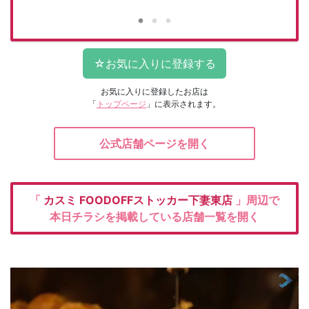
お気に入りに登録したお店は
「
トップページ
」に表示されます。
公式店舗ページを開く
「
カスミ
FOODOFFストッカー下妻東店
」周辺で
本日チラシを掲載している店舗一覧を開く