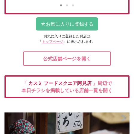
お気に入りに登録したお店は
「
トップページ
」に表示されます。
公式店舗ページを開く
「
カスミ
フードスクエア阿見店
」周辺で
本日チラシを掲載している店舗一覧を開く