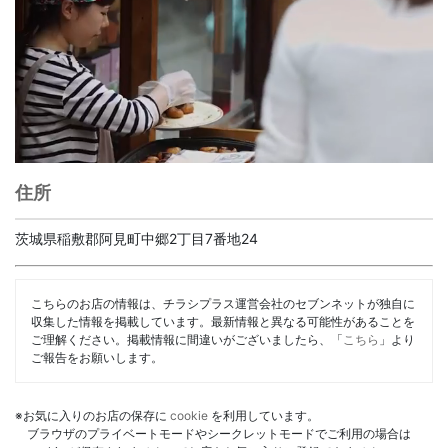
住所
茨城県稲敷郡阿見町中郷2丁目7番地24
こちらのお店の情報は、チラシプラス運営会社のセブンネットが独自に
収集した情報を掲載しています。最新情報と異なる可能性があることを
ご理解ください。掲載情報に間違いがございましたら、「
こちら
」より
ご報告をお願いします。
※お気に入りのお店の保存に
cookie
を利用しています。
ブラウザのプライベートモードやシークレットモードでご利用の場合は