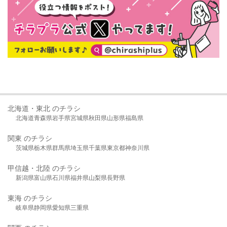
北海道・東北 のチラシ
北海道
青森県
岩手県
宮城県
秋田県
山形県
福島県
関東 のチラシ
茨城県
栃木県
群馬県
埼玉県
千葉県
東京都
神奈川県
甲信越・北陸 のチラシ
新潟県
富山県
石川県
福井県
山梨県
長野県
東海 のチラシ
岐阜県
静岡県
愛知県
三重県