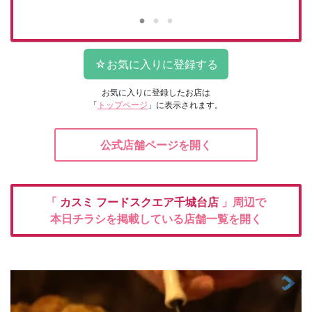
お気に入りに登録したお店は
「
トップページ
」に表示されます。
公式店舗ページを開く
「
カスミ
フードスクエア千城台店
」周辺で
本日チラシを掲載している店舗一覧を開く