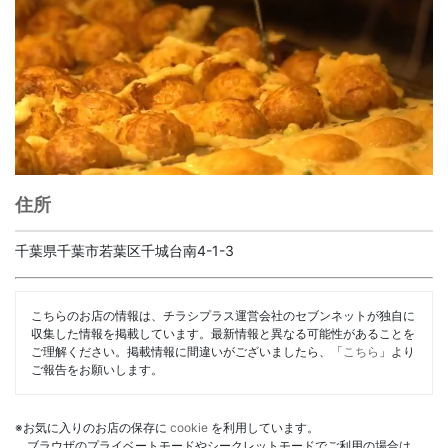
住所
千葉県千葉市若葉区千城台南4-1-3
こちらのお店の情報は、チラシプラス運営会社のセブンネットが独自に
収集した情報を掲載しています。最新情報と異なる可能性があることを
ご理解ください。掲載情報に間違いがございましたら、「
こちら
」より
ご報告をお願いします。
※お気に入りのお店の保存に
cookie
を利用しています。
ブラウザのプライベートモードやシークレットモードでご利用の場合は