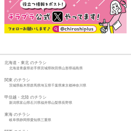
北海道・東北 のチラシ
北海道
青森県
岩手県
宮城県
秋田県
山形県
福島県
関東 のチラシ
茨城県
栃木県
群馬県
埼玉県
千葉県
東京都
神奈川県
甲信越・北陸 のチラシ
新潟県
富山県
石川県
福井県
山梨県
長野県
東海 のチラシ
岐阜県
静岡県
愛知県
三重県