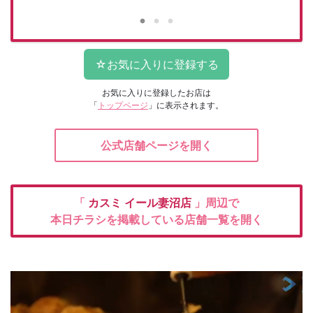
お気に入りに登録したお店は
「
トップページ
」に表示されます。
公式店舗ページを開く
「
カスミ
イール妻沼店
」周辺で
本日チラシを掲載している店舗一覧を開く