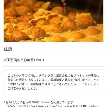
住所
埼玉県熊谷市弥藤吾1120-1
こちらのお店の情報は、チラシプラス運営会社のセブンネットが独自に
収集した情報を掲載しています。最新情報と異なる可能性があることを
ご理解ください。掲載情報に間違いがございましたら、「
こちら
」より
ご報告をお願いします。
※お気に入りのお店の保存に
cookie
を利用しています。
ブラウザのプライベートモードやシークレットモードでご利用の場合は