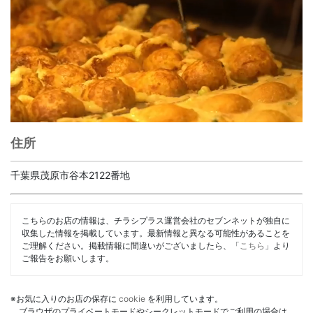
住所
千葉県茂原市谷本2122番地
こちらのお店の情報は、チラシプラス運営会社のセブンネットが独自に
収集した情報を掲載しています。最新情報と異なる可能性があることを
ご理解ください。掲載情報に間違いがございましたら、「
こちら
」より
ご報告をお願いします。
※お気に入りのお店の保存に
cookie
を利用しています。
ブラウザのプライベートモードやシークレットモードでご利用の場合は