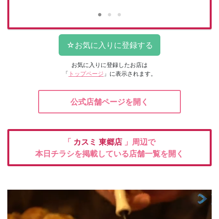
お気に入りに登録したお店は
「
トップページ
」に表示されます。
公式店舗ページを開く
「
カスミ
東郷店
」周辺で
本日チラシを掲載している店舗一覧を開く