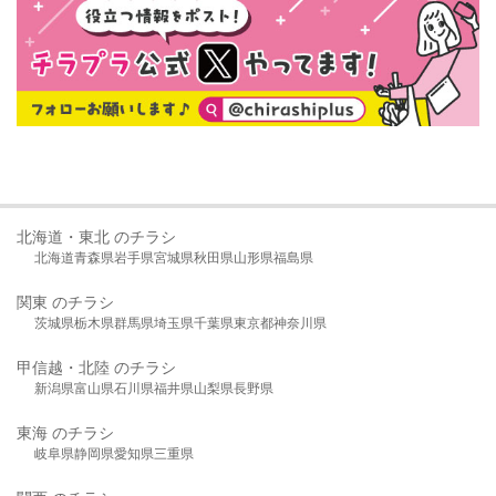
北海道・東北 のチラシ
北海道
青森県
岩手県
宮城県
秋田県
山形県
福島県
関東 のチラシ
茨城県
栃木県
群馬県
埼玉県
千葉県
東京都
神奈川県
甲信越・北陸 のチラシ
新潟県
富山県
石川県
福井県
山梨県
長野県
東海 のチラシ
岐阜県
静岡県
愛知県
三重県