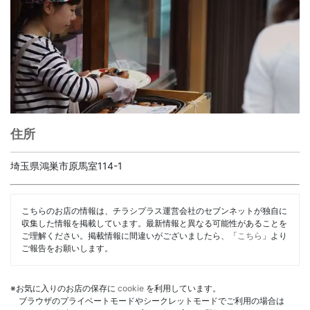
住所
埼玉県鴻巣市原馬室114-1
こちらのお店の情報は、チラシプラス運営会社のセブンネットが独自に
収集した情報を掲載しています。最新情報と異なる可能性があることを
ご理解ください。掲載情報に間違いがございましたら、「
こちら
」より
ご報告をお願いします。
※お気に入りのお店の保存に
cookie
を利用しています。
ブラウザのプライベートモードやシークレットモードでご利用の場合は