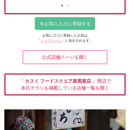
お気に入りに登録したお店は
「
トップページ
」に表示されます。
公式店舗ページを開く
「
カスミ
フードスクエア原馬室店
」周辺で
本日チラシを掲載している店舗一覧を開く