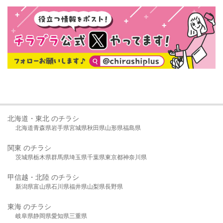
北海道・東北 のチラシ
北海道
青森県
岩手県
宮城県
秋田県
山形県
福島県
関東 のチラシ
茨城県
栃木県
群馬県
埼玉県
千葉県
東京都
神奈川県
甲信越・北陸 のチラシ
新潟県
富山県
石川県
福井県
山梨県
長野県
東海 のチラシ
岐阜県
静岡県
愛知県
三重県