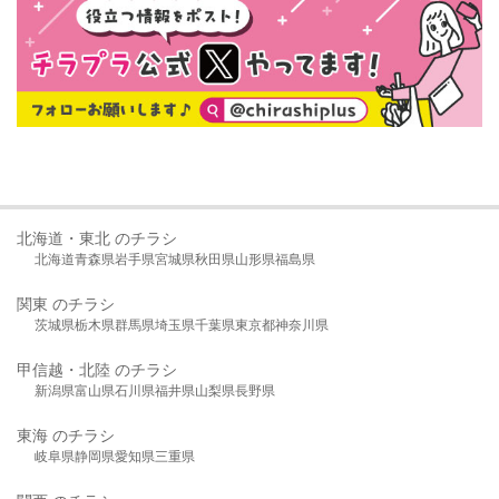
北海道・東北 のチラシ
北海道
青森県
岩手県
宮城県
秋田県
山形県
福島県
関東 のチラシ
茨城県
栃木県
群馬県
埼玉県
千葉県
東京都
神奈川県
甲信越・北陸 のチラシ
新潟県
富山県
石川県
福井県
山梨県
長野県
東海 のチラシ
岐阜県
静岡県
愛知県
三重県