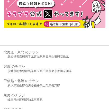
北海道・東北 のチラシ
北海道
青森県
岩手県
宮城県
秋田県
山形県
福島県
関東 のチラシ
茨城県
栃木県
群馬県
埼玉県
千葉県
東京都
神奈川県
甲信越・北陸 のチラシ
新潟県
富山県
石川県
福井県
山梨県
長野県
東海 のチラシ
岐阜県
静岡県
愛知県
三重県