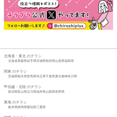
北海道・東北 のチラシ
北海道
青森県
岩手県
宮城県
秋田県
山形県
福島県
関東 のチラシ
茨城県
栃木県
群馬県
埼玉県
千葉県
東京都
神奈川県
甲信越・北陸 のチラシ
新潟県
富山県
石川県
福井県
山梨県
長野県
東海 のチラシ
岐阜県
静岡県
愛知県
三重県