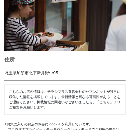
住所
埼玉県加須市北下新井野中95
こちらのお店の情報は、チラシプラス運営会社のセブンネットが独自に
収集した情報を掲載しています。最新情報と異なる可能性があることを
ご理解ください。掲載情報に間違いがございましたら、「
こちら
」より
ご報告をお願いします。
※お気に入りのお店の保存に
cookie
を利用しています。
ブラウザのプライベートモードやシークレットモードでご利用の場合は