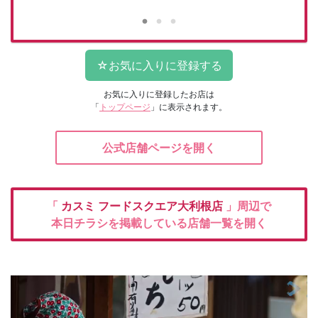
お気に入りに登録したお店は
「
トップページ
」に表示されます。
公式店舗ページを開く
「
カスミ
フードスクエア大利根店
」周辺で
本日チラシを掲載している店舗一覧を開く