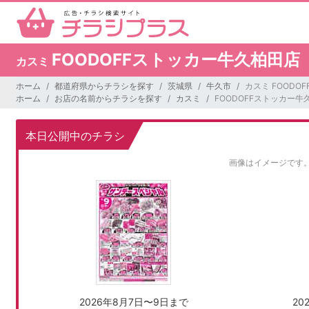
FOODOFFストッカー牛久柏田店
カスミ
ホーム
都道府県からチラシを探す
茨城県
牛久市
カスミ FOODO
ホーム
お店の名前からチラシを探す
カスミ
FOODOFFストッカー牛
本日公開中のチラシ
画像はイメージです
2026年8月7日〜9日まで
20