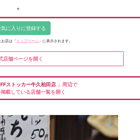
たお店は
「
トップページ
」に表示されます。
式店舗ページを開く
OFFストッカー牛久柏田店
」周辺で
を掲載している店舗一覧を開く