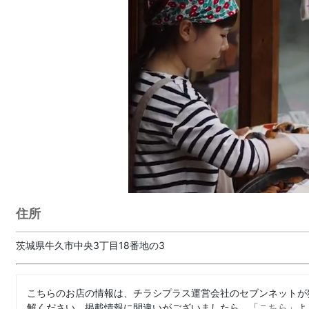
住所
茨城県牛久市中央3丁目18番地の3
こちらのお店の情報は、チラシプラス運営会社のセブンネットが
解ください。掲載情報に間違いがございましたら、「
こちら
」よ